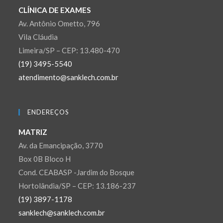
CLÍNICA DE EXAMES
Av. Antônio Ometto, 796
Vila Cláudia
Limeira/SP – CEP: 13.480-470
(19) 3495-5540
atendimento@sanklech.com.br
ENDEREÇOS
MATRIZ
Av. da Emancipação, 3770
Box 0B Bloco H
Cond. CEABASP -Jardim do Bosque
Hortolândia/SP – CEP: 13.186-237
(19) 3897-1178
sanklech@sanklech.com.br