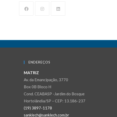
ENDEREÇOS
MATRIZ
Av. da Emancipação, 3770
Box 0B Bloco H
Cond. CEABASP -Jardim do Bosque
Hortolândia/SP – CEP: 13.186-237
(19) 3897-1178
sanklech@sanklech.com.br