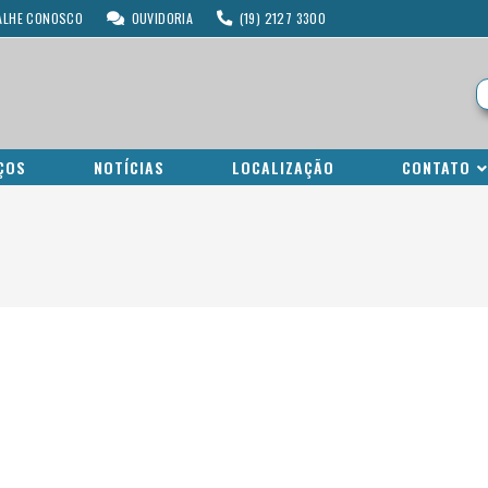
ALHE CONOSCO
OUVIDORIA
(19) 2127 3300
ÇOS
NOTÍCIAS
LOCALIZAÇÃO
CONTATO