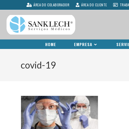
ÁREA DO COLABORADOR
ÁREA DO CLIENTE
TRAB
HOME
EMPRESA
SERVI
covid-19