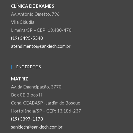
CLÍNICA DE EXAMES
Av. Antônio Ometto, 796
Vila Cláudia
Limeira/SP – CEP: 13.480-470
(19) 3495-5540
atendimento@sanklech.com.br
ENDEREÇOS
MATRIZ
Av. da Emancipação, 3770
Box 0B Bloco H
Cond. CEABASP -Jardim do Bosque
Hortolândia/SP – CEP: 13.186-237
(19) 3897-1178
sanklech@sanklech.com.br